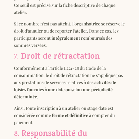
Ce seuil est précisé sur la fiche descriptive de chaque
atelier.
Si ce nombre n’est pas atteint, l’organisatrice se réserve le
droit d’annuler ou de reporter l’atelier. Dans ce cas, les
participants seront
intégralement remboursés
des
sommes versées.
Droit de rétractation
7.
Conformément à l’article L221-28 du Code de la
consommation, le droit de rétractation ne s’applique pas
aux prestations de services relatives à des
activités de
loisirs fournies à une date ou selon une périodicité
déterminée
.
Ainsi, toute inscription à un atelier ou stage daté est
considérée comme
ferme et définitive
à compter du
paiement.
Responsabilité du
8.