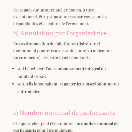
Un
report
sur un autre atelier pourra, à titre
exceptionnel, être proposé,
au cas par cas
, selon les
disponibilités et la nature de l’événement.
b) Annulation par l’organisatrice
En cas d’annulation du fait d’Anne-Claire Auriel
(notamment pour raison de santé, imprévu majeur ou
force majeure), les participants pourront :
soit bénéficier d’un
remboursement intégral
du
montant versé ;
soit, s’ils le souhaitent,
reporter leur inscription
sur un
autre atelier.
c) Nombre minimal de participants
Chaque atelier peut être soumis à un
nombre minimal de
participants
pour être maintenu.