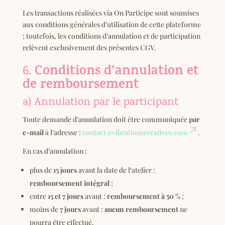
Les transactions réalisées via On Participe sont soumises
aux conditions générales d’utilisation de cette plateforme
; toutefois, les conditions d’annulation et de participation
relèvent exclusivement des présentes CGV.
Conditions d’annulation et
6.
de remboursement
a) Annulation par le participant
Toute demande d’annulation doit être communiquée
par
e-mail
à l’adresse :
contact@vibrationscreatives.com
.
En cas d’annulation :
plus de
15 jours
avant la date de l’atelier :
remboursement intégral
;
entre
15 et 7 jours
avant :
remboursement à 50 %
;
moins de
7 jours
avant :
aucun remboursement
ne
pourra être effectué.