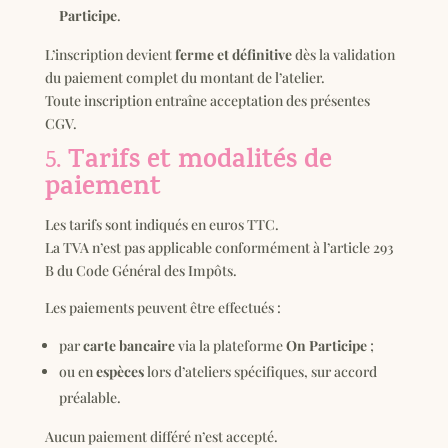
Participe
.
L’inscription devient
ferme et définitive
dès la validation
du paiement complet du montant de l’atelier.
Toute inscription entraîne acceptation des présentes
CGV.
Tarifs et modalités de
5.
paiement
Les tarifs sont indiqués en euros TTC.
La TVA n’est pas applicable conformément à l’article 293
B du Code Général des Impôts.
Les paiements peuvent être effectués :
par
carte bancaire
via la plateforme
On Participe
;
ou en
espèces
lors d’ateliers spécifiques, sur accord
préalable.
Aucun paiement différé n’est accepté.