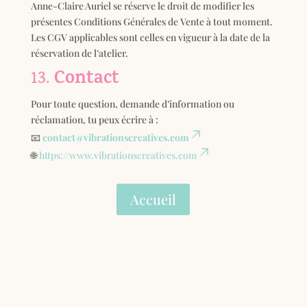
Anne-Claire Auriel se réserve le droit de modifier les
présentes Conditions Générales de Vente à tout moment.
Les CGV applicables sont celles en vigueur à la date de la
réservation de l’atelier.
Contact
13.
Pour toute question, demande d’information ou
réclamation, tu peux écrire à :
📧
contact@vibrationscreatives.com
🌐
https://www.vibrationscreatives.com
Accueil