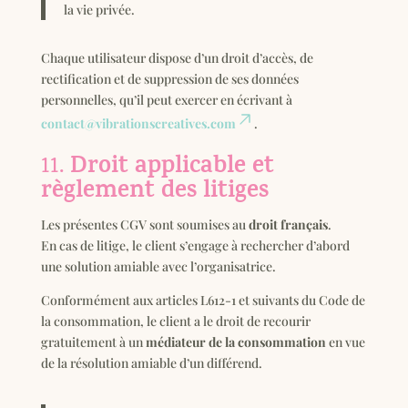
la vie privée.
Chaque utilisateur dispose d’un droit d’accès, de
rectification et de suppression de ses données
personnelles, qu’il peut exercer en écrivant à
contact@vibrationscreatives.com
.
Droit applicable et
11.
règlement des litiges
Les présentes CGV sont soumises au
droit français
.
En cas de litige, le client s’engage à rechercher d’abord
une solution amiable avec l’organisatrice.
Conformément aux articles L612-1 et suivants du Code de
la consommation, le client a le droit de recourir
gratuitement à un
médiateur de la consommation
en vue
de la résolution amiable d’un différend.