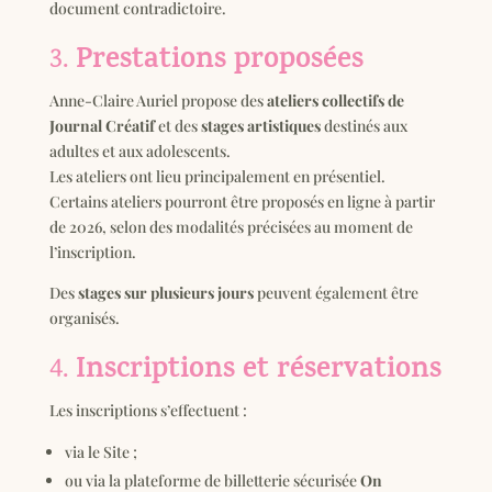
document contradictoire.
Prestations proposées
3.
Anne-Claire Auriel propose des
ateliers collectifs de
Journal Créatif
et des
stages artistiques
destinés aux
adultes et aux adolescents.
Les ateliers ont lieu principalement en présentiel.
Certains ateliers pourront être proposés en ligne à partir
de 2026, selon des modalités précisées au moment de
l’inscription.
Des
stages sur plusieurs jours
peuvent également être
organisés.
Inscriptions et réservations
4.
Les inscriptions s’effectuent :
via le Site ;
ou via la plateforme de billetterie sécurisée
On