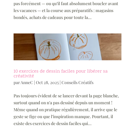
pas forcément — ou qu’il faut absolument boucler avant
les vacances — et la course aux préparatifs : magasins
bondés, achats de cadeaux pour toute la...
10 exercices de dessin faciles pour libérer sa
créativité
par
AnneC
|
Oct 28, 2025
|
Conseils Créatifs
Pas toujours évident de se lancer devant la page blanche,
surtout quand on n’a pas dessiné depuis un moment !
Même quand on pratique régulièrement, il arrive que le
geste se fige ou que l’inspiration manque. Pourtant, il
existe des exercices de dessin faciles qui...