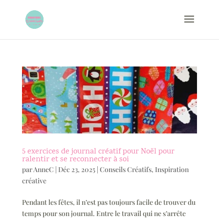
5 exercices de journal créatif pour Noël pour
ralentir et se reconnecter à soi
par
AnneC
|
Déc 23, 2025
|
Conseils Créatifs
,
Inspiration
créative
Pendant les fêtes, il n’est pas toujours facile de trouver du
temps pour son journal. Entre le travail qui ne s’arrête