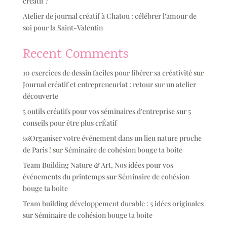
créatif ?
Atelier de journal créatif à Chatou : célébrer l’amour de
soi pour la Saint-Valentin
Recent Comments
10 exercices de dessin faciles pour libérer sa créativité
sur
Journal créatif et entrepreneuriat : retour sur un atelier
découverte
5 outils créatifs pour vos séminaires d'entreprise
sur
5
conseils pour être plus crÉatif
￼Organiser votre événement dans un lieu nature proche
de Paris !
sur
Séminaire de cohésion bouge ta boite
Team Building Nature & Art, Nos idées pour vos
événements du printemps
sur
Séminaire de cohésion
bouge ta boite
Team building développement durable : 5 idées originales
sur
Séminaire de cohésion bouge ta boite