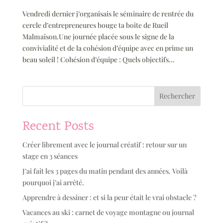
Vendredi dernier j’organisais le séminaire de rentrée du
cercle d’entrepreneures bouge ta boite de Rueil
Malmaison.Une journée placée sous le signe de la
convivialité et de la cohésion d’équipe avec en prime un
beau soleil ! Cohésion d’équipe : Quels objectifs...
Rechercher
Recent Posts
Créer librement avec le journal créatif : retour sur un
stage en 3 séances
J’ai fait les 3 pages du matin pendant des années. Voilà
pourquoi j’ai arrêté.
Apprendre à dessiner : et si la peur était le vrai obstacle ?
Vacances au ski : carnet de voyage montagne ou journal